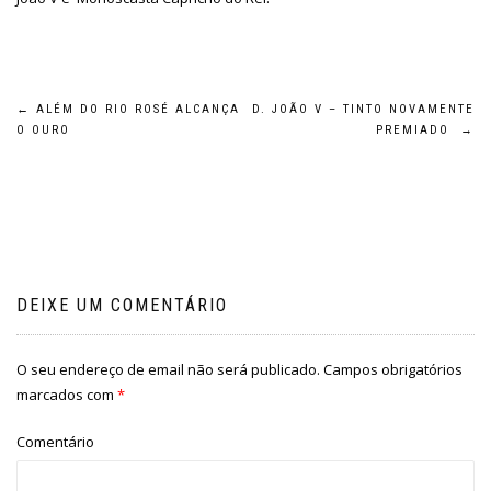
Navegação
←
ALÉM DO RIO ROSÉ ALCANÇA
D. JOÃO V – TINTO NOVAMENTE
O OURO
PREMIADO
→
de
artigos
DEIXE UM COMENTÁRIO
O seu endereço de email não será publicado.
Campos obrigatórios
marcados com
*
Comentário