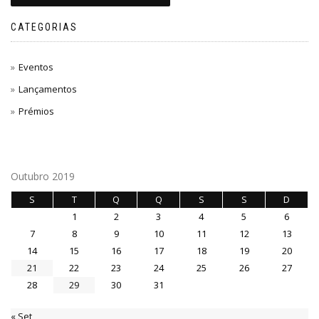
CATEGORIAS
Eventos
Lançamentos
Prémios
Outubro 2019
S
T
Q
Q
S
S
D
1
2
3
4
5
6
7
8
9
10
11
12
13
14
15
16
17
18
19
20
21
22
23
24
25
26
27
28
29
30
31
« Set