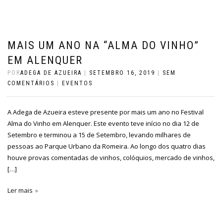
MAIS UM ANO NA “ALMA DO VINHO”
EM ALENQUER
POR
ADEGA DE AZUEIRA
|
SETEMBRO 16, 2019
|
SEM
COMENTÁRIOS
|
EVENTOS
A Adega de Azueira esteve presente por mais um ano no Festival
Alma do Vinho em Alenquer. Este evento teve início no dia 12 de
Setembro e terminou a 15 de Setembro, levando milhares de
pessoas ao Parque Urbano da Romeira. Ao longo dos quatro dias
houve provas comentadas de vinhos, colóquios, mercado de vinhos,
[…]
Ler mais