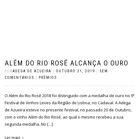
ALÉM DO RIO ROSÉ ALCANÇA O OURO
POR
ADEGA DE AZUEIRA
|
OUTUBRO 21, 2019
|
SEM
COMENTÁRIOS
|
PRÉMIOS
O Além do Rio Rosé 2018 foi distinguido com a medalha de ouro no 9º
Festival de Vinhos Leves da Região de Lisboa, no Cadaval. A Adega
de Azueira esteve no presente festival, no passado 20 de Outubro,
com o vinho Além do Rio Rosé, ao qual o mesmo recebeu a sua
segunda medalha. No […]
Ler mais