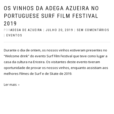
OS VINHOS DA ADEGA AZUEIRA NO
PORTUGUESE SURF FILM FESTIVAL
2019
POR
ADEGA DE AZUEIRA
|
JULHO 20, 2019
|
SEM COMENTÁRIOS
|
EVENTOS
Durante o dia de ontem, os nossos vinhos estiveram presentes no
“Welcome drink” do evento Surf Film Festival que teve como lugar a
casa da cultura na Ericeira. Os visitantes deste evento tiveram
oportunidade de provar os nossos vinhos, enquanto assistiam aos
melhores Filmes de Surf e de Skate de 2019.
Ler mais