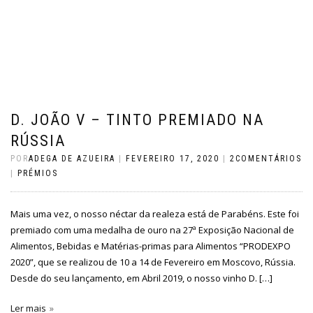
D. JOÃO V – TINTO PREMIADO NA
RÚSSIA
POR
ADEGA DE AZUEIRA
|
FEVEREIRO 17, 2020
|
2COMENTÁRIOS
|
PRÉMIOS
Mais uma vez, o nosso néctar da realeza está de Parabéns. Este foi
premiado com uma medalha de ouro na 27ª Exposição Nacional de
Alimentos, Bebidas e Matérias-primas para Alimentos “PRODEXPO
2020”, que se realizou de 10 a 14 de Fevereiro em Moscovo, Rússia.
Desde do seu lançamento, em Abril 2019, o nosso vinho D. […]
Ler mais