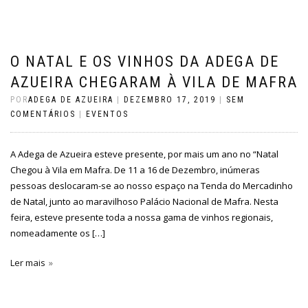
O NATAL E OS VINHOS DA ADEGA DE
AZUEIRA CHEGARAM À VILA DE MAFRA
POR
ADEGA DE AZUEIRA
|
DEZEMBRO 17, 2019
|
SEM
COMENTÁRIOS
|
EVENTOS
A Adega de Azueira esteve presente, por mais um ano no “Natal
Chegou à Vila em Mafra. De 11 a 16 de Dezembro, inúmeras
pessoas deslocaram-se ao nosso espaço na Tenda do Mercadinho
de Natal, junto ao maravilhoso Palácio Nacional de Mafra. Nesta
feira, esteve presente toda a nossa gama de vinhos regionais,
nomeadamente os […]
Ler mais