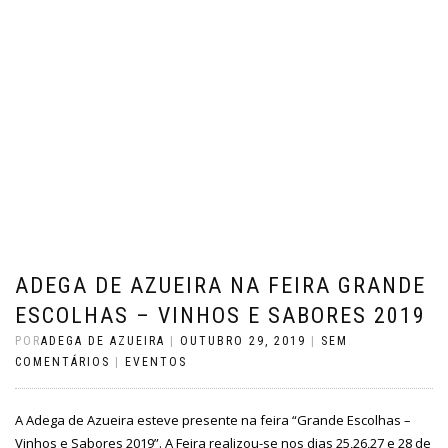
ADEGA DE AZUEIRA NA FEIRA GRANDE
ESCOLHAS – VINHOS E SABORES 2019
POR
ADEGA DE AZUEIRA
|
OUTUBRO 29, 2019
|
SEM
COMENTÁRIOS
|
EVENTOS
A Adega de Azueira esteve presente na feira “Grande Escolhas –
Vinhos e Sabores 2019”. A Feira realizou-se nos dias 25,26,27 e 28 de