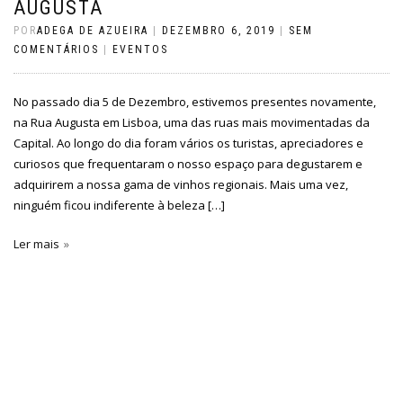
AUGUSTA
POR
ADEGA DE AZUEIRA
|
DEZEMBRO 6, 2019
|
SEM
COMENTÁRIOS
|
EVENTOS
No passado dia 5 de Dezembro, estivemos presentes novamente,
na Rua Augusta em Lisboa, uma das ruas mais movimentadas da
Capital. Ao longo do dia foram vários os turistas, apreciadores e
curiosos que frequentaram o nosso espaço para degustarem e
adquirirem a nossa gama de vinhos regionais. Mais uma vez,
ninguém ficou indiferente à beleza […]
Ler mais