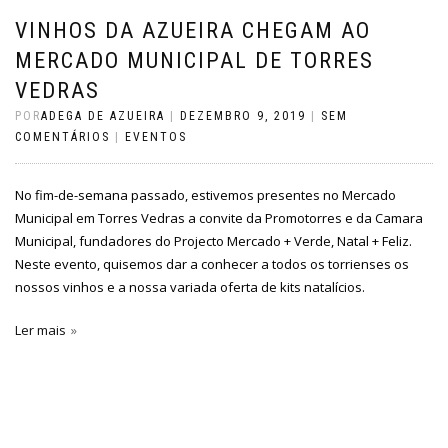
VINHOS DA AZUEIRA CHEGAM AO
MERCADO MUNICIPAL DE TORRES
VEDRAS
POR
ADEGA DE AZUEIRA
|
DEZEMBRO 9, 2019
|
SEM
COMENTÁRIOS
|
EVENTOS
No fim-de-semana passado, estivemos presentes no Mercado
Municipal em Torres Vedras a convite da Promotorres e da Camara
Municipal, fundadores do Projecto Mercado + Verde, Natal + Feliz.
Neste evento, quisemos dar a conhecer a todos os torrienses os
nossos vinhos e a nossa variada oferta de kits natalícios.
Ler mais