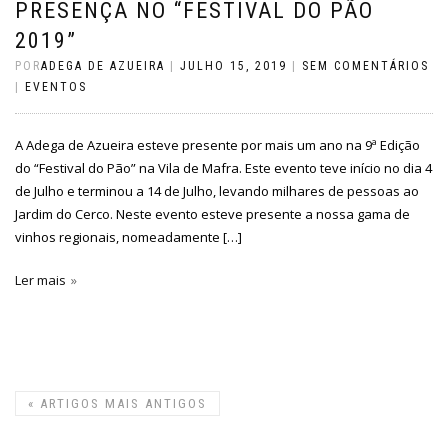
PRESENÇA NO “FESTIVAL DO PÃO
2019”
POR
ADEGA DE AZUEIRA
|
JULHO 15, 2019
|
SEM COMENTÁRIOS
|
EVENTOS
A Adega de Azueira esteve presente por mais um ano na 9ª Edição
do “Festival do Pão” na Vila de Mafra. Este evento teve início no dia 4
de Julho e terminou a 14 de Julho, levando milhares de pessoas ao
Jardim do Cerco. Neste evento esteve presente a nossa gama de
vinhos regionais, nomeadamente […]
Ler mais
«
ARTIGOS MAIS ANTIGOS