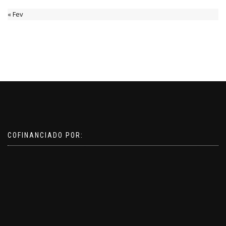
« Fev
COFINANCIADO POR: