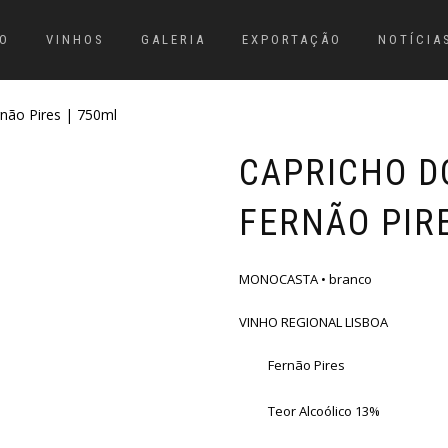
O
VINHOS
GALERIA
EXPORTAÇÃO
NOTÍCIA
não Pires | 750ml
CAPRICHO D
FERNÃO PIRE
MONOCASTA • branco
VINHO REGIONAL LISBOA
Fernão Pires
Teor Alcoólico 13%