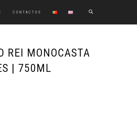
S
CONTACTOS
O REI MONOCASTA
S | 750ML