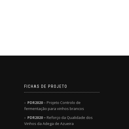
FICHAS DE PROJETO
PDR2020
– Projeto Controlo de
fermentação para vinhos brancos
PDR2020 –
Reforço da Qualidade dos
Vinhos da Adega de Azueira