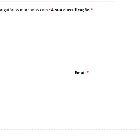
rigatórios marcados com
*
A sua classificação
*
Email
*