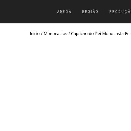
ADEGA
REGIÃO
PRODUÇÃ
Início
/
Monocastas
/ Capricho do Rei Monocasta Fer