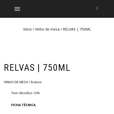
ALTERNAR
A
NAVEGAÇÃO
Início
/
Vinho de mesa
/ RELVAS | 750ML
RELVAS | 750ML
VINHO DE MESA • branco
Teor Alcoólico 12%
FICHA TÉCNICA