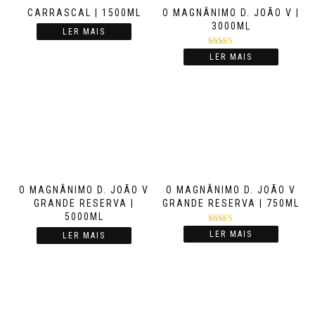
CARRASCAL | 1500ML
O MAGNÂNIMO D. JOÃO V |
3000ML
LER MAIS
Avaliação
LER MAIS
4.00
de 5
O MAGNÂNIMO D. JOÃO V
O MAGNÂNIMO D. JOÃO V
GRANDE RESERVA |
GRANDE RESERVA | 750ML
5000ML
Avaliação
LER MAIS
LER MAIS
5.00
de 5