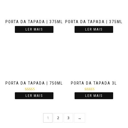
PORTA DA TAPADA | 375ML
PORTA DA TAPADA | 375ML
LER MAIS
LER MAIS
PORTA DA TAPADA | 750ML
PORTA DA TAPADA 3L
Avaliação
Avaliação
LER MAIS
LER MAIS
4.50
de 5
5.00
de 5
1
2
3
→