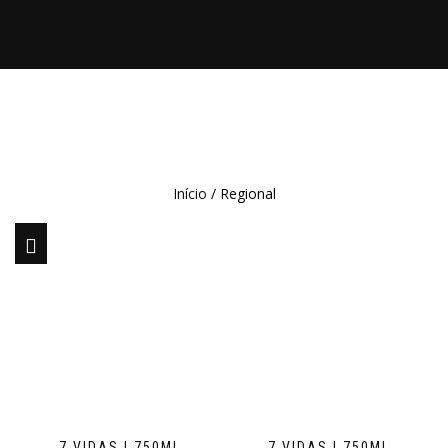
Início
/ Regional
7 VIDAS | 750ML
7 VIDAS | 750ML