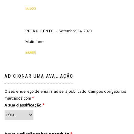
Avaliação
5
de 5
–
Setembro 14, 2023
PEDRO BENTO
Muito bom
Avaliação
5
de 5
ADICIONAR UMA AVALIAÇÃO
O seu endereço de email não será publicado.
Campos obrigatórios
marcados com
*
A sua classificação
*
A sua avaliação sobre o produto
*