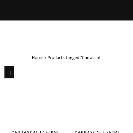
Home
/ Products tagged “Carrascal”
CARRASCAL | 1500ML
CARRASCAL | 750ML