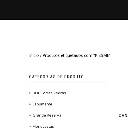
Início
/ Produtos etiquetados com “KISSME”
CATEGORIAS DE PRODUTO
DOC Torres Vedras
Espumante
Grande Reserva
CAN
Monocastas