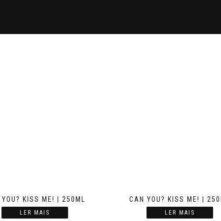
 YOU? KISS ME! | 250ML
CAN YOU? KISS ME! | 25
LER MAIS
LER MAIS