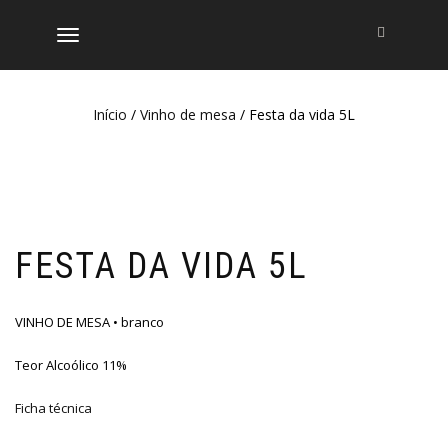
ALTERNAR
A
NAVEGAÇÃO
Início
/
Vinho de mesa
/ Festa da vida 5L
FESTA DA VIDA 5L
VINHO DE MESA • branco
Teor Alcoólico 11%
Ficha técnica